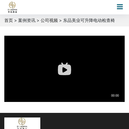
首页
> 案例资讯 >
公司视频
> 东品美业可升降电动检查椅