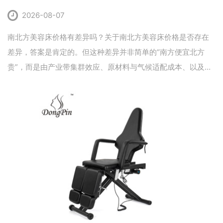
2026-08-07
南北方美容床价格有差异吗？关于南北方美容床价格是否存在
差异，答案是肯定的。但这种差异并非简单的“南方便宜北方
贵”，而是由产业带集群效应、原材料与气候适配成本、以及物
流运输半径三大核心因素共同作用的结果。