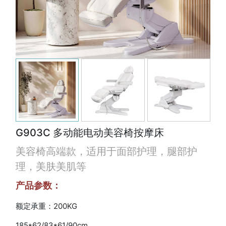
G903C 多动能电动美容椅按摩床
美容椅高端款，适用于面部护理，腿部护
理，美肤美肌等
产品参数：
额定承重：200KG
185*62/83*61/90cm