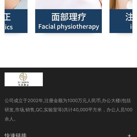
公司成立于2002年,注册金额为1000万元人民币,办公大楼(包括
研发,市场,销售,QC,实验室等)共计40,000平方米，办公人员100
余人。
快速链接