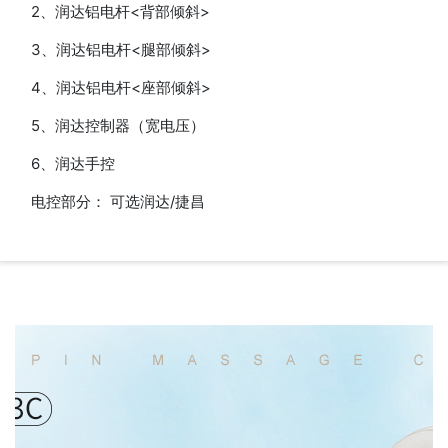
2、润达铝电杆<背部倾斜>
3、润达铝电杆<腿部倾斜>
4、润达铝电杆<座部倾斜>
5、润达控制器（宽电压）
6、润达手控
电控部分： 可选润达/捷昌