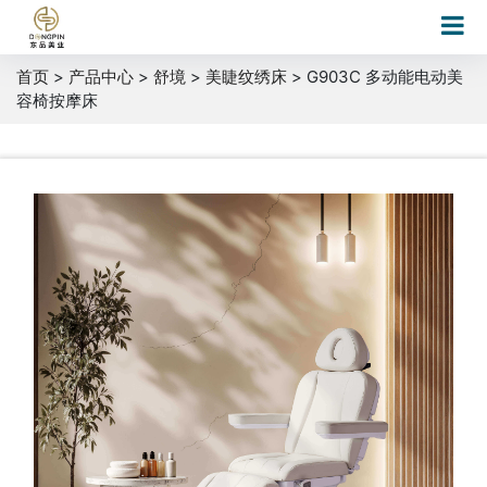
首页
>
产品中心
>
舒境
>
美睫纹绣床
> G903C 多动能电动美
容椅按摩床