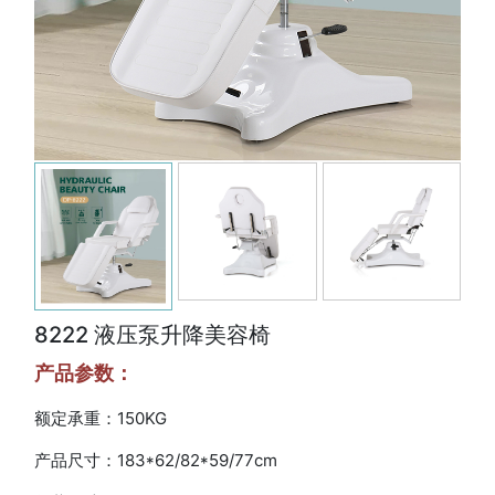
8222 液压泵升降美容椅
产品参数：
额定承重：150KG
产品尺寸：183*62/82*59/77cm