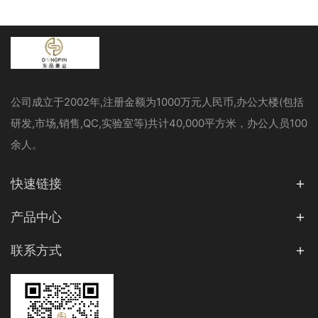
公司成立于2002年,注册金额为1000万元人民币,办公大楼(包括
研发,市场,销售,QC,实验室等)共计40,000平方米，办公人员100
余人。
快速链接
产品中心
联系方式