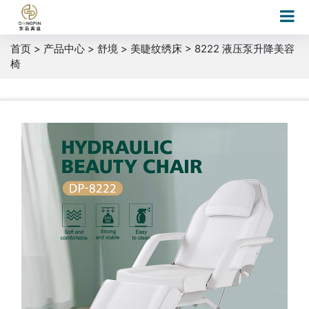
首页
>
产品中心
>
舒境
>
美睫纹绣床
> 8222 液压泵升降美容
椅